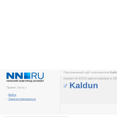
Персональный сайт пользователя
Kal
портрет № 63710 зарегистрирован в 200
Kaldun
Привет, Гость !
-
Войти
-
Зарегистрироваться