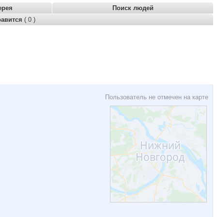
ерея
Поиск людей
равится
( 0 )
Пользователь не отмечен на карте